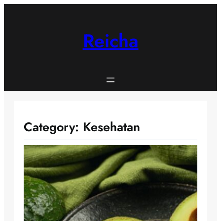
Skip
to
content
Reicha
Category:
Kesehatan