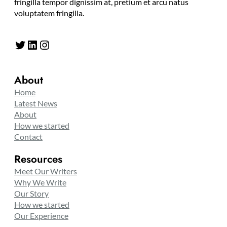
fringilla tempor dignissim at, pretium et arcu natus
voluptatem fringilla.
Twitter
LinkedIn
Instagram
About
Home
Latest News
About
How we started
Contact
Resources
Meet Our Writers
Why We Write
Our Story
How we started
Our Experience