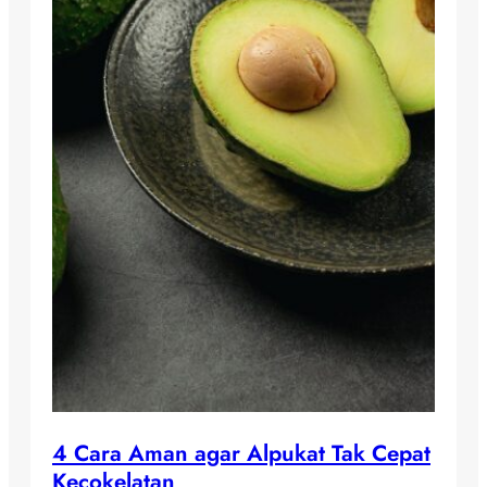
4 Cara Aman agar Alpukat Tak Cepat
Kecokelatan