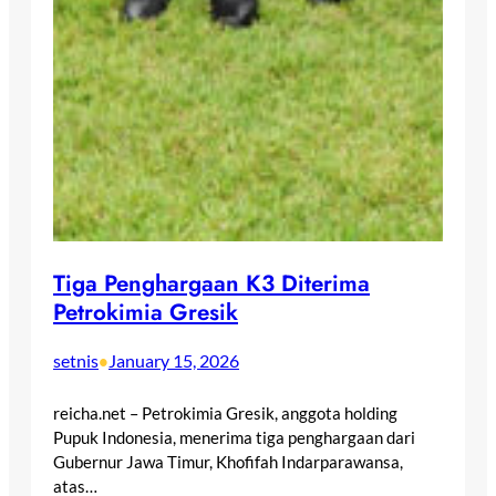
Tiga Penghargaan K3 Diterima
Petrokimia Gresik
setnis
January 15, 2026
•
reicha.net – Petrokimia Gresik, anggota holding
Pupuk Indonesia, menerima tiga penghargaan dari
Gubernur Jawa Timur, Khofifah Indarparawansa,
atas…