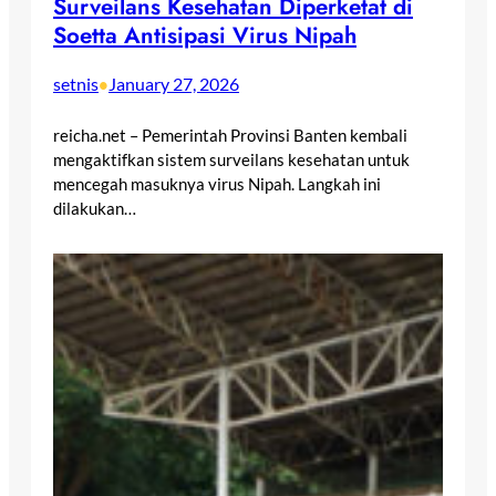
Surveilans Kesehatan Diperketat di
Soetta Antisipasi Virus Nipah
setnis
January 27, 2026
•
reicha.net – Pemerintah Provinsi Banten kembali
mengaktifkan sistem surveilans kesehatan untuk
mencegah masuknya virus Nipah. Langkah ini
dilakukan…