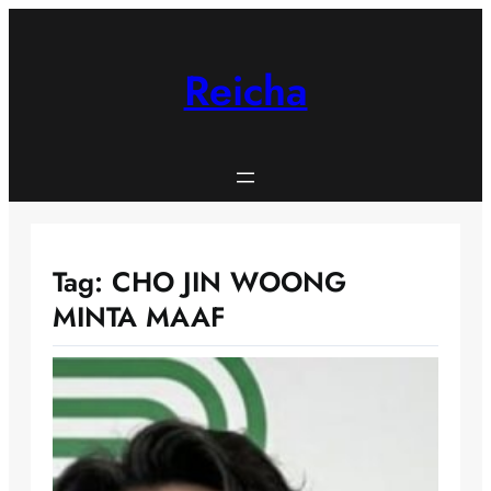
Skip
to
content
Reicha
Tag:
CHO JIN WOONG
MINTA MAAF