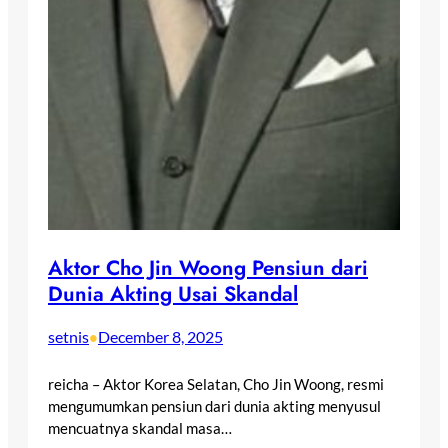
Aktor Cho Jin Woong Pensiun dari
Dunia Akting Usai Skandal
setnis
December 8, 2025
•
reicha – Aktor Korea Selatan, Cho Jin Woong, resmi
mengumumkan pensiun dari dunia akting menyusul
mencuatnya skandal masa…