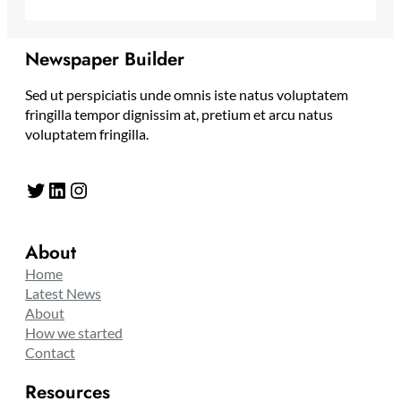
Newspaper Builder
Sed ut perspiciatis unde omnis iste natus voluptatem
fringilla tempor dignissim at, pretium et arcu natus
voluptatem fringilla.
Twitter
LinkedIn
Instagram
About
Home
Latest News
About
How we started
Contact
Resources