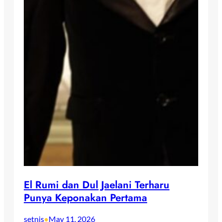
El Rumi dan Dul Jaelani Terharu
Punya Keponakan Pertama
setnis
May 11, 2026
•