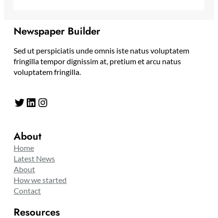
Newspaper Builder
Sed ut perspiciatis unde omnis iste natus voluptatem
fringilla tempor dignissim at, pretium et arcu natus
voluptatem fringilla.
Twitter
LinkedIn
Instagram
About
Home
Latest News
About
How we started
Contact
Resources