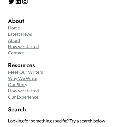
Twitter
LinkedIn
Instagram
About
Home
Latest News
About
How we started
Contact
Resources
Meet Our Writers
Why We Write
Our Story
How we started
Our Experience
Search
Looking for something specific? Try a search below!