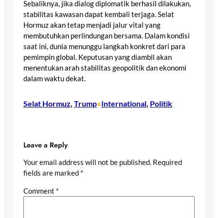
Sebaliknya, jika dialog diplomatik berhasil dilakukan,
stabilitas kawasan dapat kembali terjaga. Selat
Hormuz akan tetap menjadi jalur vital yang
membutuhkan perlindungan bersama. Dalam kondisi
saat ini, dunia menunggu langkah konkret dari para
pemimpin global. Keputusan yang diambil akan
menentukan arah stabilitas geopolitik dan ekonomi
dalam waktu dekat.
Selat Hormuz
, 
Trump
International
, 
Politik
•
Leave a Reply
Your email address will not be published.
Required
fields are marked
*
Comment
*