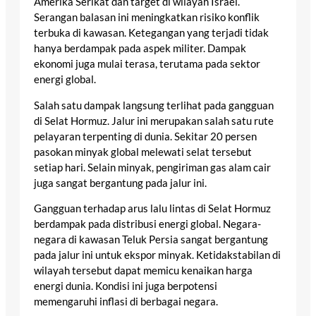
Amerika Serikat dan target di wilayah Israel.
Serangan balasan ini meningkatkan risiko konflik
terbuka di kawasan. Ketegangan yang terjadi tidak
hanya berdampak pada aspek militer. Dampak
ekonomi juga mulai terasa, terutama pada sektor
energi global.
Salah satu dampak langsung terlihat pada gangguan
di Selat Hormuz. Jalur ini merupakan salah satu rute
pelayaran terpenting di dunia. Sekitar 20 persen
pasokan minyak global melewati selat tersebut
setiap hari. Selain minyak, pengiriman gas alam cair
juga sangat bergantung pada jalur ini.
Gangguan terhadap arus lalu lintas di Selat Hormuz
berdampak pada distribusi energi global. Negara-
negara di kawasan Teluk Persia sangat bergantung
pada jalur ini untuk ekspor minyak. Ketidakstabilan di
wilayah tersebut dapat memicu kenaikan harga
energi dunia. Kondisi ini juga berpotensi
memengaruhi inflasi di berbagai negara.