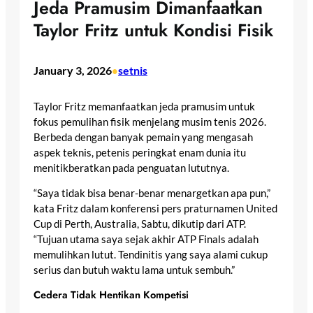
Jeda Pramusim Dimanfaatkan
Taylor Fritz untuk Kondisi Fisik
January 3, 2026
setnis
•
Taylor Fritz memanfaatkan jeda pramusim untuk
fokus pemulihan fisik menjelang musim tenis 2026.
Berbeda dengan banyak pemain yang mengasah
aspek teknis, petenis peringkat enam dunia itu
menitikberatkan pada penguatan lututnya.
“Saya tidak bisa benar-benar menargetkan apa pun,”
kata Fritz dalam konferensi pers praturnamen United
Cup di Perth, Australia, Sabtu, dikutip dari ATP.
“Tujuan utama saya sejak akhir ATP Finals adalah
memulihkan lutut. Tendinitis yang saya alami cukup
serius dan butuh waktu lama untuk sembuh.”
Cedera Tidak Hentikan Kompetisi