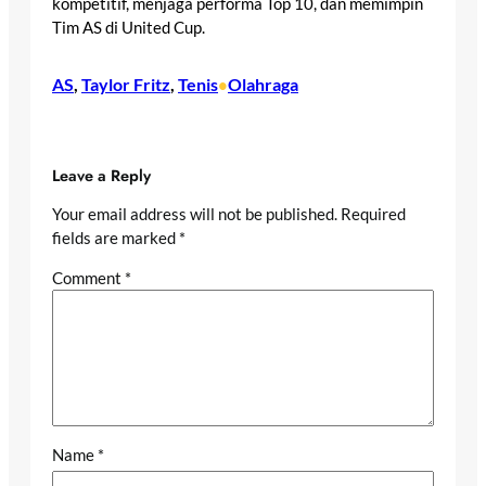
kompetitif, menjaga performa Top 10, dan memimpin
Tim AS di United Cup.
AS
, 
Taylor Fritz
, 
Tenis
Olahraga
•
Leave a Reply
Your email address will not be published.
Required
fields are marked
*
Comment
*
Name
*