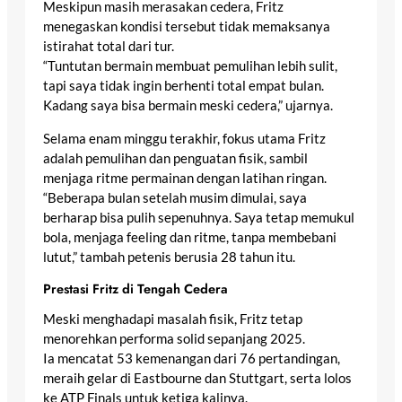
Meskipun masih merasakan cedera, Fritz
menegaskan kondisi tersebut tidak memaksanya
istirahat total dari tur.
“Tuntutan bermain membuat pemulihan lebih sulit,
tapi saya tidak ingin berhenti total empat bulan.
Kadang saya bisa bermain meski cedera,” ujarnya.
Selama enam minggu terakhir, fokus utama Fritz
adalah pemulihan dan penguatan fisik, sambil
menjaga ritme permainan dengan latihan ringan.
“Beberapa bulan setelah musim dimulai, saya
berharap bisa pulih sepenuhnya. Saya tetap memukul
bola, menjaga feeling dan ritme, tanpa membebani
lutut,” tambah petenis berusia 28 tahun itu.
Prestasi Fritz di Tengah Cedera
Meski menghadapi masalah fisik, Fritz tetap
menorehkan performa solid sepanjang 2025.
Ia mencatat 53 kemenangan dari 76 pertandingan,
meraih gelar di Eastbourne dan Stuttgart, serta lolos
ke ATP Finals untuk ketiga kalinya.