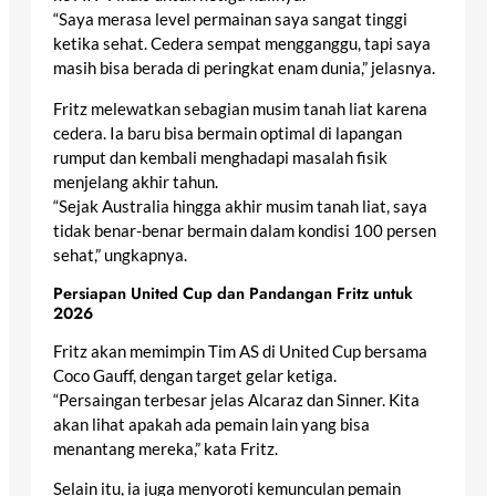
“Saya merasa level permainan saya sangat tinggi
ketika sehat. Cedera sempat mengganggu, tapi saya
masih bisa berada di peringkat enam dunia,” jelasnya.
Fritz melewatkan sebagian musim tanah liat karena
cedera. Ia baru bisa bermain optimal di lapangan
rumput dan kembali menghadapi masalah fisik
menjelang akhir tahun.
“Sejak Australia hingga akhir musim tanah liat, saya
tidak benar-benar bermain dalam kondisi 100 persen
sehat,” ungkapnya.
Persiapan United Cup dan Pandangan Fritz untuk
2026
Fritz akan memimpin Tim AS di United Cup bersama
Coco Gauff, dengan target gelar ketiga.
“Persaingan terbesar jelas Alcaraz dan Sinner. Kita
akan lihat apakah ada pemain lain yang bisa
menantang mereka,” kata Fritz.
Selain itu, ia juga menyoroti kemunculan pemain