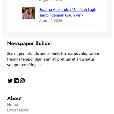
August 6, 2026
Joanna Alexandra Menikah Lagi,
Tampil dengan Gaun Pink
August 4, 2026
Newspaper Builder
Sed ut perspiciatis unde omnis iste natus voluptatem
fringilla tempor dignissim at, pretium et arcu natus
voluptatem fringilla.
Twitter
LinkedIn
Instagram
About
Home
Latest News