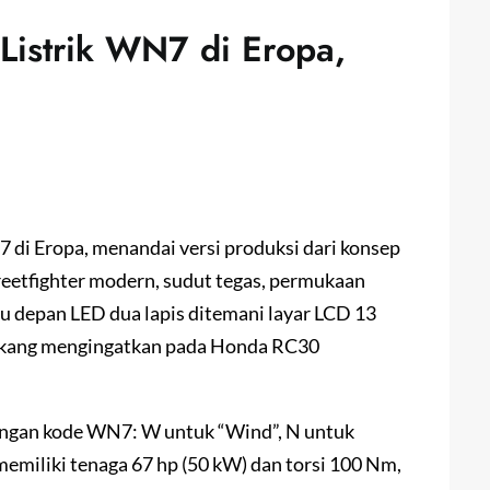
Listrik WN7 di Eropa,
di Eropa, menandai versi produksi dari konsep
reetfighter modern, sudut tegas, permukaan
u depan LED dua lapis ditemani layar LCD 13
lakang mengingatkan pada Honda RC30
dengan kode WN7: W untuk “Wind”, N untuk
emiliki tenaga 67 hp (50 kW) dan torsi 100 Nm,