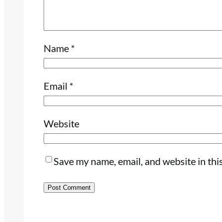
Name
*
Email
*
Website
Save my name, email, and website in thi