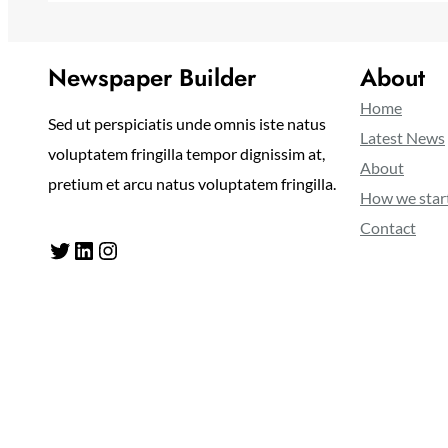
Newspaper Builder
About
Home
Sed ut perspiciatis unde omnis iste natus
Latest News
voluptatem fringilla tempor dignissim at,
About
pretium et arcu natus voluptatem fringilla.
How we star
Contact
Twitter
LinkedIn
Instagram