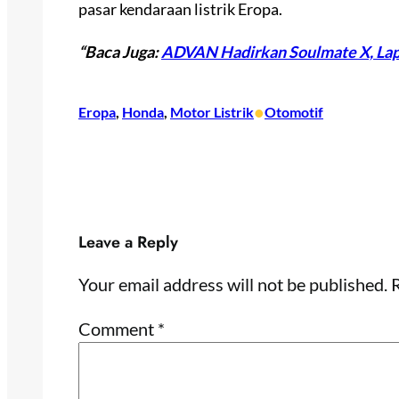
pasar kendaraan listrik Eropa.
“Baca Juga:
ADVAN Hadirkan Soulmate X, Lap
•
Eropa
, 
Honda
, 
Motor Listrik
Otomotif
Leave a Reply
Your email address will not be published.
R
Comment
*