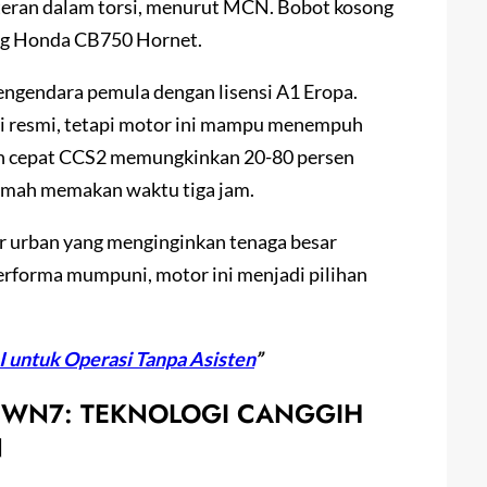
iteran dalam torsi, menurut MCN. Bobot kosong
ing Honda CB750 Hornet.
pengendara pemula dengan lisensi A1 Eropa.
 resmi, tetapi motor ini mampu menempuh
sian cepat CCS2 memungkinkan 20-80 persen
umah memakan waktu tiga jam.
 urban yang menginginkan tenaga besar
 performa mumpuni, motor ini menjadi pilihan
I untuk Operasi Tanpa Asisten
”
 WN7: TEKNOLOGI CANGGIH
N