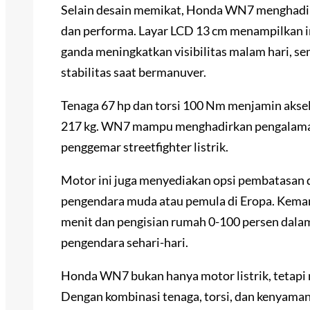
Selain desain memikat, Honda WN7 menghadir
dan performa. Layar LCD 13 cm menampilkan i
ganda meningkatkan visibilitas malam hari, 
stabilitas saat bermanuver.
Tenaga 67 hp dan torsi 100 Nm menjamin aksel
217 kg. WN7 mampu menghadirkan pengalaman 
penggemar streetfighter listrik.
Motor ini juga menyediakan opsi pembatasan d
pengendara muda atau pemula di Eropa. Kema
menit dan pengisian rumah 0-100 persen dalam 
pengendara sehari-hari.
Honda WN7 bukan hanya motor listrik, tetapi 
Dengan kombinasi tenaga, torsi, dan kenyama