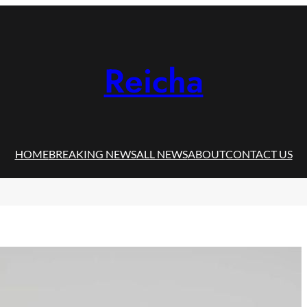
Reicha
HOME
BREAKING NEWS
ALL NEWS
ABOUT
CONTACT US