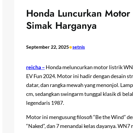
Honda Luncurkan Motor 
Simak Harganya
•
September 22, 2025
setnis
reicha –
Honda meluncurkan motor listrik WN7 
EV Fun 2024. Motor ini hadir dengan desain st
datar, dan rangka mewah yang menonjol. Lamp
cm, sedangkan swingarm tunggal klasik di be
legendaris 1987.
Motor ini mengusung filosofi “Be the Wind” 
“Naked”, dan 7 menandai kelas dayanya. WN7 m