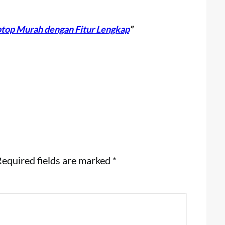
top Murah dengan Fitur Lengkap
”
equired fields are marked
*