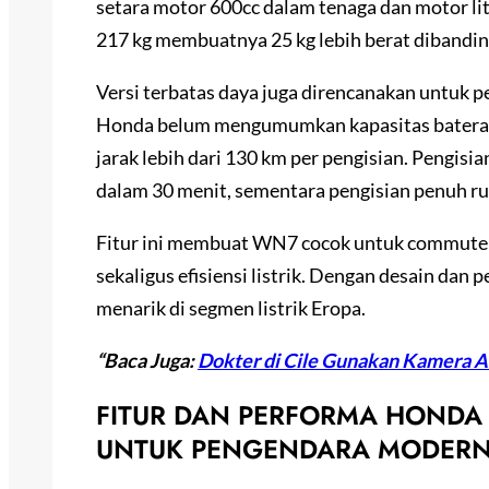
setara motor 600cc dalam tenaga dan motor l
217 kg membuatnya 25 kg lebih berat diband
Versi terbatas daya juga direncanakan untuk 
Honda belum mengumumkan kapasitas baterai
jarak lebih dari 130 km per pengisian. Pengi
dalam 30 menit, sementara pengisian penuh r
Fitur ini membuat WN7 cocok untuk commuter
sekaligus efisiensi listrik. Dengan desain dan
menarik di segmen listrik Eropa.
“Baca Juga:
Dokter di Cile Gunakan Kamera A
FITUR DAN PERFORMA HONDA
UNTUK PENGENDARA MODER