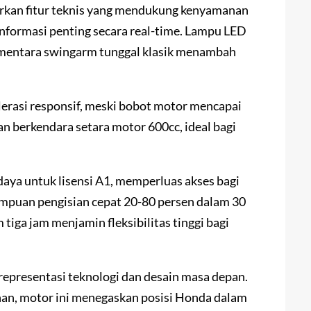
kan fitur teknis yang mendukung kenyamanan
nformasi penting secara real-time. Lampu LED
sementara swingarm tunggal klasik menambah
erasi responsif, meski bobot motor mencapai
berkendara setara motor 600cc, ideal bagi
aya untuk lisensi A1, memperluas akses bagi
mpuan pengisian cepat 20-80 persen dalam 30
tiga jam menjamin fleksibilitas tinggi bagi
representasi teknologi dan desain masa depan.
nan, motor ini menegaskan posisi Honda dalam