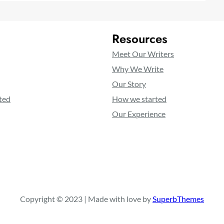
Resources
Meet Our Writers
Why We Write
Our Story
ted
How we started
Our Experience
Copyright © 2023 | Made with love by
SuperbThemes