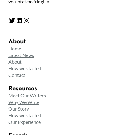
voluptatem fringilla.
Twitter
LinkedIn
Instagram
About
Home
Latest News
About
How we started
Contact
Resources
Meet Our Writers
Why We Write
Our Story
How we started
Our Experience