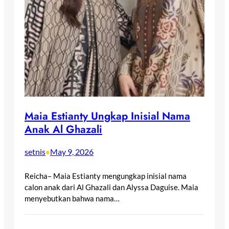
Maia Estianty Ungkap Inisial Nama
Anak Al Ghazali
setnis
May 9, 2026
•
Reicha– Maia Estianty mengungkap inisial nama
calon anak dari Al Ghazali dan Alyssa Daguise. Maia
menyebutkan bahwa nama…