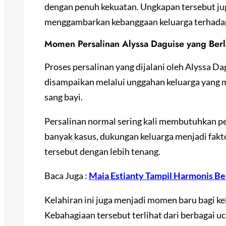
dengan penuh kekuatan. Ungkapan tersebut juga
menggambarkan kebanggaan keluarga terhadap
Momen Persalinan Alyssa Daguise yang Ber
Proses persalinan yang dijalani oleh Alyssa Da
disampaikan melalui unggahan keluarga yang 
sang bayi.
Persalinan normal sering kali membutuhkan pe
banyak kasus, dukungan keluarga menjadi fak
tersebut dengan lebih tenang.
Baca Juga :
Maia Estianty Tampil Harmonis B
Kelahiran ini juga menjadi momen baru bagi k
Kebahagiaan tersebut terlihat dari berbagai u