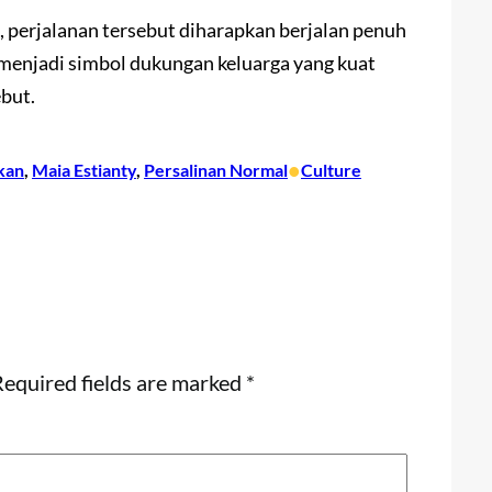
 perjalanan tersebut diharapkan berjalan penuh
 menjadi simbol dukungan keluarga yang kuat
but.
•
kan
, 
Maia Estianty
, 
Persalinan Normal
Culture
equired fields are marked
*