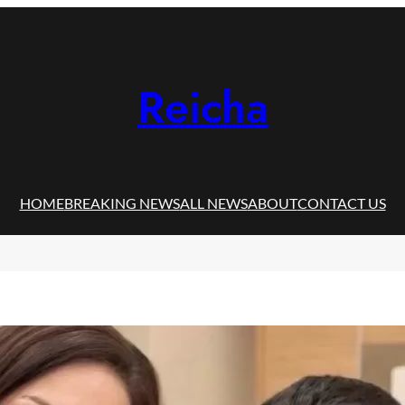
Reicha
HOME
BREAKING NEWS
ALL NEWS
ABOUT
CONTACT US