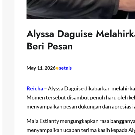
Alyssa Daguise Melahirk
Beri Pesan
•
May 11, 2026
setnis
Reicha
– Alyssa Daguise dikabarkan melahirka
Momen tersebut disambut penuh haru oleh kel
menyampaikan pesan dukungan dan apresiasi a
Maia Estianty mengungkapkan rasa bangganya 
menyampaikan ucapan terima kasih kepada Alys