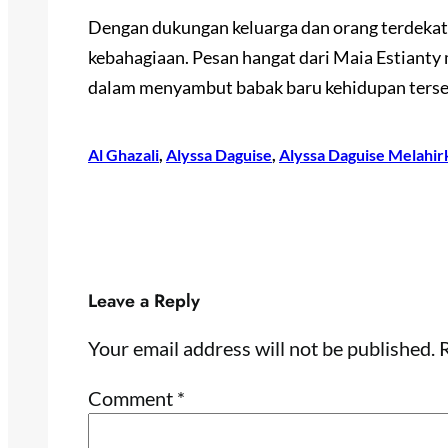
Dengan dukungan keluarga dan orang terdekat,
kebahagiaan. Pesan hangat dari Maia Estianty
dalam menyambut babak baru kehidupan terse
Al Ghazali
, 
Alyssa Daguise
, 
Alyssa Daguise Melahir
Leave a Reply
Your email address will not be published.
R
Comment
*