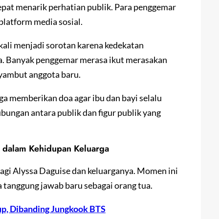
epat menarik perhatian publik. Para penggemar
latform media sosial.
 kali menjadi sorotan karena kedekatan
a. Banyak penggemar merasa ikut merasakan
nyambut anggota baru.
ga memberikan doa agar ibu dan bayi selalu
ungan antara publik dan figur publik yang
u dalam Kehidupan Keluarga
bagi Alyssa Daguise dan keluarganya. Momen ini
 tanggung jawab baru sebagai orang tua.
p, Dibanding Jungkook BTS