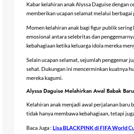
Kabar kelahiran anak Alyssa Daguise dengan c
memberikan ucapan selamat melalui berbagai p
Momen kelahiran anak bagi figur publik sering
emosional antara selebritas dan penggemarny
kebahagiaan ketika keluarga idola mereka me
Selain ucapan selamat, sejumlah penggemar ju
sehat. Dukungan ini mencerminkan kuatnya hub
mereka kagumi.
Alyssa Daguise Melahirkan Awal Babak Bar
Kelahiran anak menjadi awal perjalanan baru 
tidak hanya membawa kebahagiaan, tetapi juga
Baca Juga :
Lisa BLACKPINK di FIFA World Cu