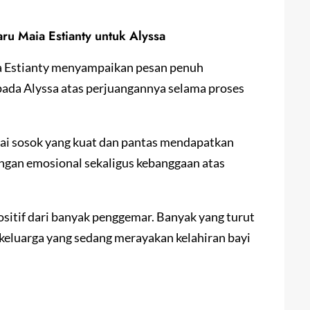
u Maia Estianty untuk Alyssa
ia Estianty menyampaikan pesan penuh
pada Alyssa atas perjuangannya selama proses
ai sosok yang kuat dan pantas mendapatkan
ngan emosional sekaligus kebanggaan atas
itif dari banyak penggemar. Banyak yang turut
keluarga yang sedang merayakan kelahiran bayi