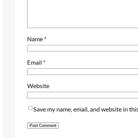
Name
*
Email
*
Website
Save my name, email, and website in thi