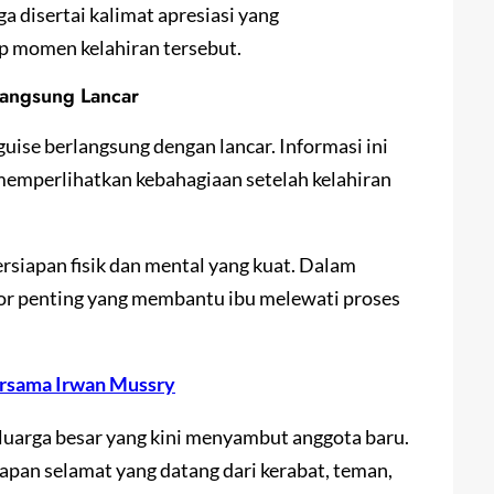
 disertai kalimat apresiasi yang
 momen kelahiran tersebut.
langsung Lancar
guise berlangsung dengan lancar. Informasi ini
memperlihatkan kebahagiaan setelah kelahiran
rsiapan fisik dan mental yang kuat. Dalam
tor penting yang membantu ibu melewati proses
ersama Irwan Mussry
eluarga besar yang kini menyambut anggota baru.
capan selamat yang datang dari kerabat, teman,