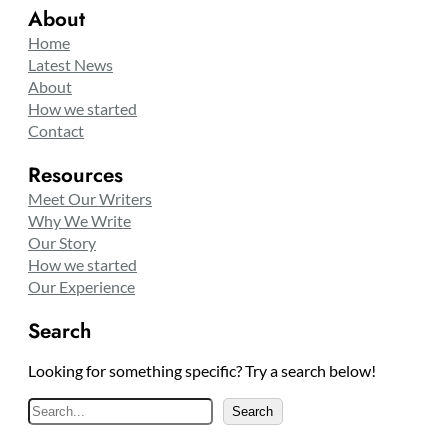
About
Home
Latest News
About
How we started
Contact
Resources
Meet Our Writers
Why We Write
Our Story
How we started
Our Experience
Search
Looking for something specific? Try a search below!
S
Search
e