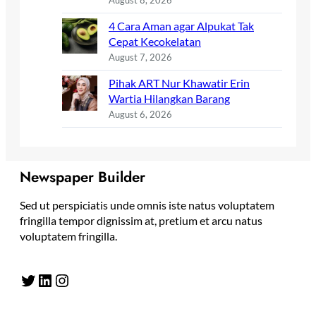
August 8, 2026
4 Cara Aman agar Alpukat Tak
Cepat Kecokelatan
August 7, 2026
Pihak ART Nur Khawatir Erin
Wartia Hilangkan Barang
August 6, 2026
Newspaper Builder
Sed ut perspiciatis unde omnis iste natus voluptatem
fringilla tempor dignissim at, pretium et arcu natus
voluptatem fringilla.
Twitter
LinkedIn
Instagram