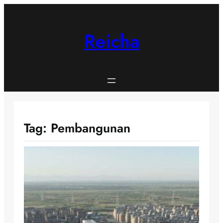
Skip
to
content
Reicha
Tag:
Pembangunan