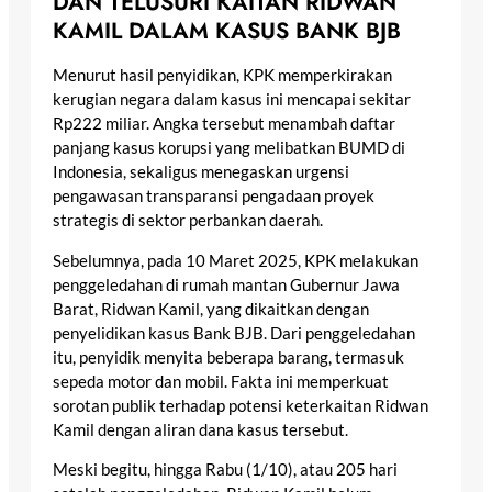
DAN TELUSURI KAITAN RIDWAN
KAMIL DALAM KASUS BANK BJB
Menurut hasil penyidikan, KPK memperkirakan
kerugian negara dalam kasus ini mencapai sekitar
Rp222 miliar. Angka tersebut menambah daftar
panjang kasus korupsi yang melibatkan BUMD di
Indonesia, sekaligus menegaskan urgensi
pengawasan transparansi pengadaan proyek
strategis di sektor perbankan daerah.
Sebelumnya, pada 10 Maret 2025, KPK melakukan
penggeledahan di rumah mantan Gubernur Jawa
Barat, Ridwan Kamil, yang dikaitkan dengan
penyelidikan kasus Bank BJB. Dari penggeledahan
itu, penyidik menyita beberapa barang, termasuk
sepeda motor dan mobil. Fakta ini memperkuat
sorotan publik terhadap potensi keterkaitan Ridwan
Kamil dengan aliran dana kasus tersebut.
Meski begitu, hingga Rabu (1/10), atau 205 hari