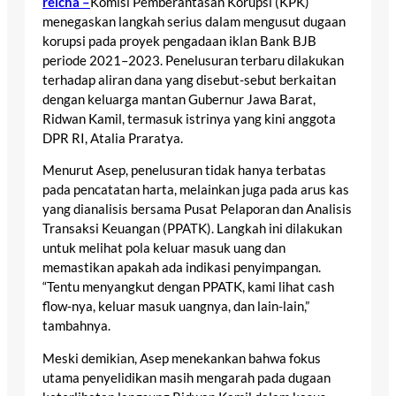
reicha –
Komisi Pemberantasan Korupsi (KPK)
menegaskan langkah serius dalam mengusut dugaan
korupsi pada proyek pengadaan iklan Bank BJB
periode 2021–2023. Penelusuran terbaru dilakukan
terhadap aliran dana yang disebut-sebut berkaitan
dengan keluarga mantan Gubernur Jawa Barat,
Ridwan Kamil, termasuk istrinya yang kini anggota
DPR RI, Atalia Praratya.
Menurut Asep, penelusuran tidak hanya terbatas
pada pencatatan harta, melainkan juga pada arus kas
yang dianalisis bersama Pusat Pelaporan dan Analisis
Transaksi Keuangan (PPATK). Langkah ini dilakukan
untuk melihat pola keluar masuk uang dan
memastikan apakah ada indikasi penyimpangan.
“Tentu menyangkut dengan PPATK, kami lihat cash
flow-nya, keluar masuk uangnya, dan lain-lain,”
tambahnya.
Meski demikian, Asep menekankan bahwa fokus
utama penyelidikan masih mengarah pada dugaan