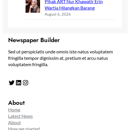
Pihak ART Nur Khawatir Erin
Wartia Hilangkan Barang
August 6, 2026
Newspaper Builder
Sed ut perspiciatis unde omnis iste natus voluptatem
fringilla tempor dignissim at, pretium et arcu natus
voluptatem fringilla.
Twitter
LinkedIn
Instagram
About
Home
Latest News
About
How we started