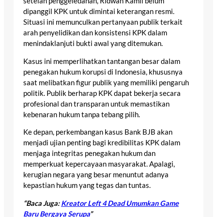
setelah penggeledahan, Ridwan Kamil belum
dipanggil KPK untuk dimintai keterangan resmi.
Situasi ini memunculkan pertanyaan publik terkait
arah penyelidikan dan konsistensi KPK dalam
menindaklanjuti bukti awal yang ditemukan.
Kasus ini memperlihatkan tantangan besar dalam
penegakan hukum korupsi di Indonesia, khususnya
saat melibatkan figur publik yang memiliki pengaruh
politik. Publik berharap KPK dapat bekerja secara
profesional dan transparan untuk memastikan
kebenaran hukum tanpa tebang pilih.
Ke depan, perkembangan kasus Bank BJB akan
menjadi ujian penting bagi kredibilitas KPK dalam
menjaga integritas penegakan hukum dan
memperkuat kepercayaan masyarakat. Apalagi,
kerugian negara yang besar menuntut adanya
kepastian hukum yang tegas dan tuntas.
“Baca Juga:
Kreator Left 4 Dead Umumkan Game
Baru Bergaya Serupa
”