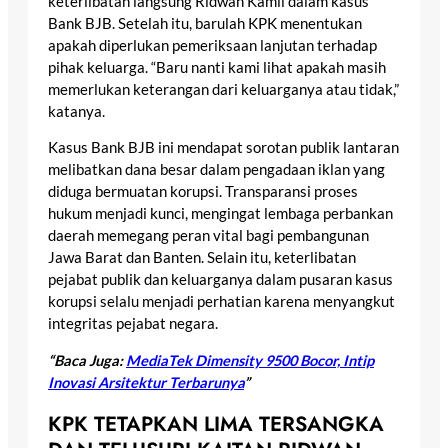
keterlibatan langsung Ridwan Kamil dalam kasus
Bank BJB. Setelah itu, barulah KPK menentukan
apakah diperlukan pemeriksaan lanjutan terhadap
pihak keluarga. “Baru nanti kami lihat apakah masih
memerlukan keterangan dari keluarganya atau tidak,”
katanya.
Kasus Bank BJB ini mendapat sorotan publik lantaran
melibatkan dana besar dalam pengadaan iklan yang
diduga bermuatan korupsi. Transparansi proses
hukum menjadi kunci, mengingat lembaga perbankan
daerah memegang peran vital bagi pembangunan
Jawa Barat dan Banten. Selain itu, keterlibatan
pejabat publik dan keluarganya dalam pusaran kasus
korupsi selalu menjadi perhatian karena menyangkut
integritas pejabat negara.
“Baca Juga:
MediaTek Dimensity 9500 Bocor, Intip
Inovasi Arsitektur Terbarunya
”
KPK TETAPKAN LIMA TERSANGKA