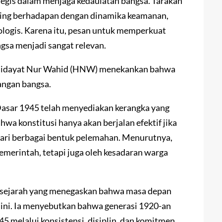
tegis dalam menjaga kedaulatan bangsa. Tarakan
ring berhadapan dengan dinamika keamanan,
eologis. Karena itu, pesan untuk memperkuat
gsa menjadi sangat relevan.
, Hidayat Nur Wahid (HNW) menekankan bahwa
angan bangsa.
ar 1945 telah menyediakan kerangka yang
wa konstitusi hanya akan berjalan efektif jika
ari berbagai bentuk pelemahan. Menurutnya,
pemerintah, tetapi juga oleh kesadaran warga
 sejarah yang menegaskan bahwa masa depan
t ini. Ia menyebutkan bahwa generasi 1920-an
melalui konsistensi, disiplin, dan komitmen