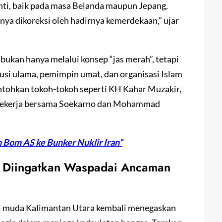
nti, baik pada masa Belanda maupun Jepang.
rnya dikoreksi oleh hadirnya kemerdekaan,” ujar
ukan hanya melalui konsep “jas merah”, tetapi
ibusi ulama, pemimpin umat, dan organisasi Islam
ohkan tokoh-tokoh seperti KH Kahar Muzakir,
 bekerja bersama Soekarno dan Mohammad
n Bom AS ke Bunker Nuklir Iran”
a Diingatkan Waspadai Ancaman
si muda Kalimantan Utara kembali menegaskan