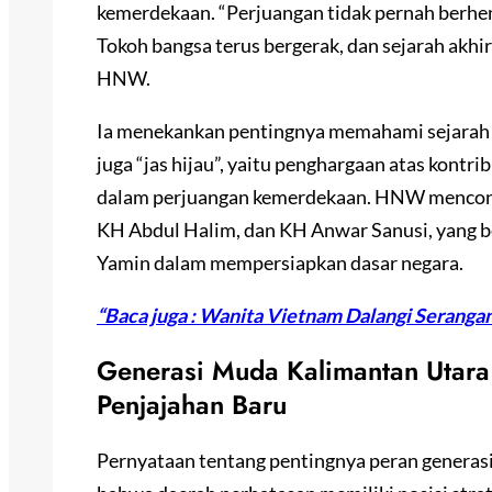
kemerdekaan. “Perjuangan tidak pernah berhe
Tokoh bangsa terus bergerak, dan sejarah akhi
HNW.
Ia menekankan pentingnya memahami sejarah b
juga “jas hijau”, yaitu penghargaan atas kontr
dalam perjuangan kemerdekaan. HNW mencont
KH Abdul Halim, dan KH Anwar Sanusi, yang
Yamin dalam mempersiapkan dasar negara.
“Baca juga : Wanita Vietnam Dalangi Seranga
Generasi Muda Kalimantan Utar
Penjajahan Baru
Pernyataan tentang pentingnya peran genera