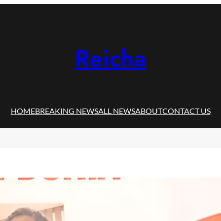
Reicha
HOME
BREAKING NEWS
ALL NEWS
ABOUT
CONTACT US