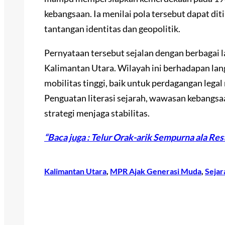
kebangsaan. Ia menilai pola tersebut dapat di
tantangan identitas dan geopolitik.
Pernyataan tersebut sejalan dengan berbagai
Kalimantan Utara. Wilayah ini berhadapan lang
mobilitas tinggi, baik untuk perdagangan lega
Penguatan literasi sejarah, wawasan kebangsaa
strategi menjaga stabilitas.
“Baca juga : Telur Orak-arik Sempurna ala Re
Kalimantan Utara
, 
MPR Ajak Generasi Muda
, 
Sejar