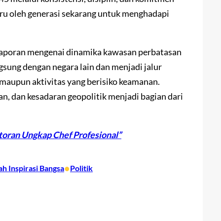
tiru oleh generasi sekarang untuk menghadapi
 laporan mengenai dinamika kawasan perbatasan
sung dengan negara lain dan menjadi jalur
l maupun aktivitas yang berisiko keamanan.
n, dan kesadaran geopolitik menjadi bagian dari
storan Ungkap Chef Profesional”
•
ah Inspirasi Bangsa
Politik