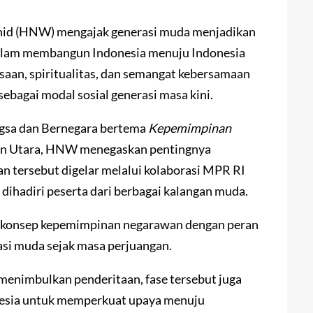
id (HNW) mengajak generasi muda menjadikan
 dalam membangun Indonesia menuju Indonesia
aan, spiritualitas, dan semangat kebersamaan
ebagai modal sosial generasi masa kini.
ngsa dan Bernegara bertema
Kepemimpinan
an Utara, HNW menegaskan pentingnya
n tersebut digelar melalui kolaborasi MPR RI
dihadiri peserta dari berbagai kalangan muda.
onsep kepemimpinan negarawan dengan peran
erasi muda sejak masa perjuangan.
enimbulkan penderitaan, fase tersebut juga
esia untuk memperkuat upaya menuju